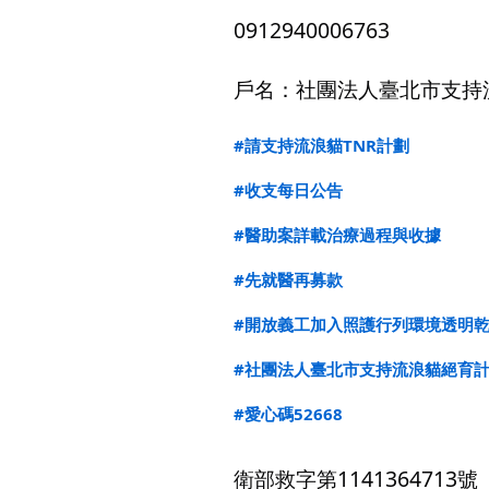
0912940006763
戶名：社團法人臺北市支持
#請支持流浪貓TNR計劃
#收支每日公告
#醫助案詳載治療過程與收據
#先就醫再募款
#開放義工加入照護行列環境透明
#社團法人臺北市支持流浪貓絕育
#愛心碼52668
衛部救字第1141364713號