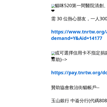
️貓咪520第一間醫院清
需 30 位熱心朋友，一人300
https://www.tnrtw.org/a
demand=Y&Aid=14177
️或可選擇信用卡不指定捐款
幫助)-->
https://pay.tnrtw.org/d
贊助協會救治街貓帳戶--
玉山銀行 中崙分行(代碼808