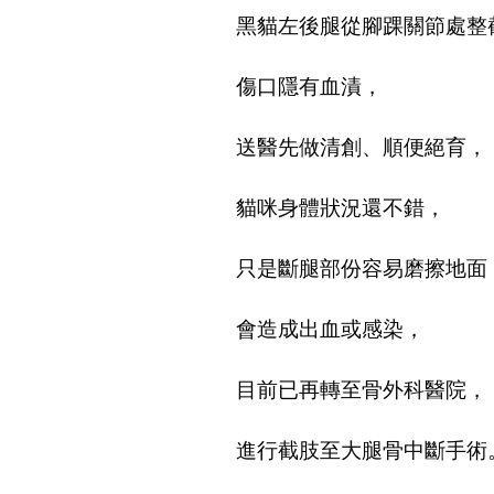
黑貓左後腿從腳踝關節處整
傷口隱有血漬，
送醫先做清創、順便絕育，
貓咪身體狀況還不錯，
只是斷腿部份容易磨擦地面
會造成出血或感染，
目前已再轉至骨外科醫院，
進行截肢至大腿骨中斷手術