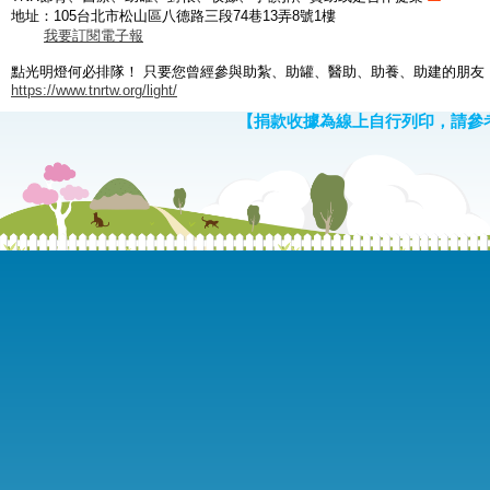
地址：105台北市松山區八德路三段74巷13弄8號1樓
我要訂閱電子報
點光明燈何必排隊！ 只要您曾經參與助紮、助罐、醫助、助養、助建的朋友
https://www.tnrtw.org/light/
【捐款收據為線上自行列印，請參