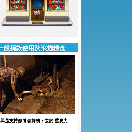
一般捐款使用於浪貓糧食
與是支持餵養者持續下去的 重要力