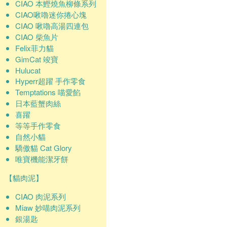
CIAO 本鰹燒魚柳條系列
CIAO啾嚕迷你捲心塊
CIAO 啾嚕高湯四連包
CIAO 柴魚片
Felix菲力貓
GimCat 竣寶
Hulucat
Hyperr超躍 手作零食
Temptations 喵愛餡
日本藍蟹肉絲
喜躍
等等手作零食
自然小貓
驕傲貓 Cat Glory
唯寶機能潔牙餅
【貓肉泥】
CIAO 肉泥系列
Miaw 妙喵肉泥系列
銀湯匙