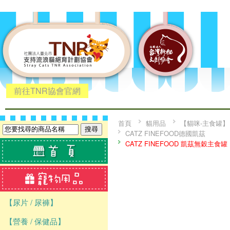
前往TNR協會官網
首頁
貓用品
【貓咪-主食罐】
CATZ FINEFOOD德國凱茲
CATZ FINEFOOD 凱茲無穀主食罐
【尿片 / 尿褲】
【營養 / 保健品】