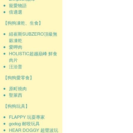
寵愛物語
倍適選
【狗狗凍乾、生食】
紐崔斯SUBZERO頂級無
穀凍乾
愛呷肉
HOLISTIC超越巔峰 鮮食
肉片
汪洽普
【狗狗愛零食】
原町燒肉
聖萊西
【狗狗玩具】
FLAPPY 玩耍專家
godog 耐咬玩具
HEAR DOGGY 超聲波玩