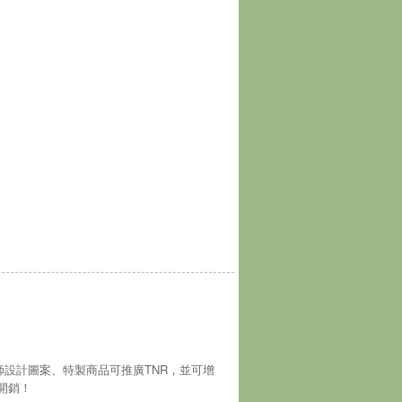
師設計圖案、特製商品可推廣TNR，並可增
開銷！