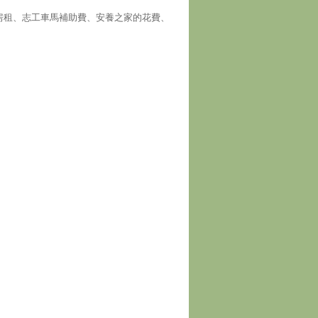
房租、志工車馬補助費、安養之家的花費、
！