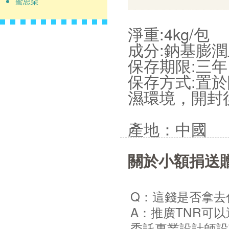
蜜思朵
淨重:4kg/包
成分:鈉基膨
保存期限:三年
保存方式:置
濕環境，開封
產地：
中國
關於小額捐送
Q：這錢是否拿去
A：推廣TNR可
委託專業設計師設