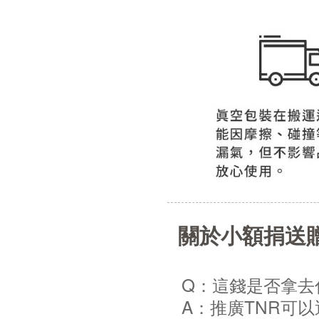
關於小額捐送
Q：這錢是否拿去
A：推廣TNR可