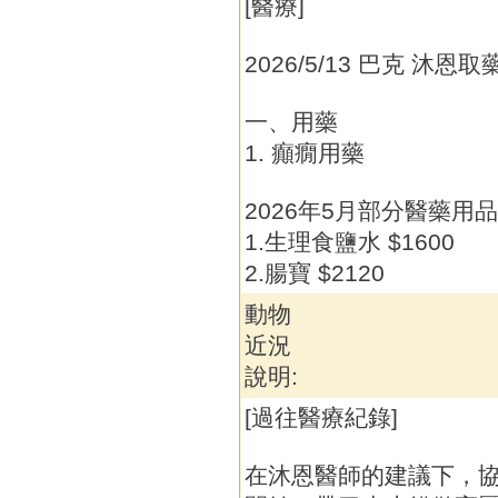
[醫療]
2026/5/13 巴克 沐恩取
一、用藥
1. 癲癇用藥
2026年5月部分醫藥用
1.生理食鹽水 $1600
2.腸寶 $2120
動物
近況
說明:
[過往醫療紀錄]
在沐恩醫師的建議下，協