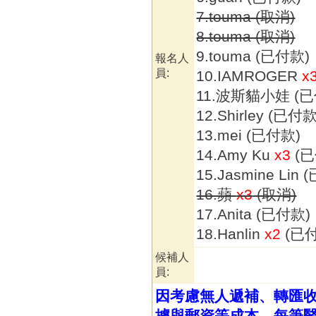
7.touma (取消)
8.touma (取消)
9.touma (已付款)
報名人
員:
10.IAMROGER
x
11.波斯貓小娃 (
12.Shirley (已付款
13.mei (已付款)
14.Amy Ku
x3
(已
15.Jasmine Lin
16.蘋
x3
(取消)
17.Anita (已付款)
18.Hanlin
x2
(已
候補人
員:
因考慮無人遞補、轉匯
據與郵資等成本，每筆醫