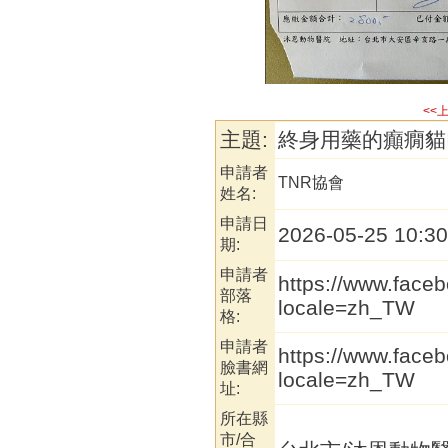
<<
主題:
終身用藥的癲癇貓巴
申請者
TNR協會
姓名:
申請日
2026-05-25 10:30
期:
申請者
https://www.fac
部落
locale=zh_TW
格:
申請者
https://www.fac
臉書網
locale=zh_TW
址:
所在縣
市/合