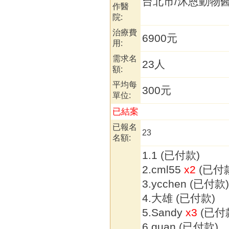
台北市/沐恩動物
作醫
院:
治療費
6900元
用:
需求名
2
額:
平均每
300元
單位:
已結案
已報名
23
名額:
1.1 (已付款)
2.cml55
x2
(已付
3.ycchen (已付款
4.大雄 (已付款)
5.Sandy
x3
(已付
6.guan (已付款)