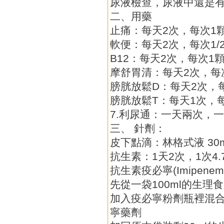
尿液檢查，尿液中還是
二、用藥
止痛：每天2次，每次1
軟便：每天2次，每次1/
B12：每天2次，每次1
摩舒胃清：每天2次，每
膀胱放鬆D：每天2次，
膀胱放鬆T：每天1次，
7.利尿通：一天兩次，
三、 針劑：
皮下點滴：林格式液 30
抗生素：1天2次，1次4
抗生素疫必寧(Imipene
先從一袋100ml的生理食
加入疫必寧粉劑瓶裡混合
寧藥劑