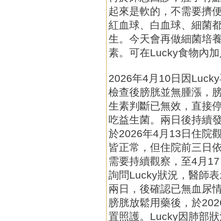
起來是軟的，不需要擠
紅血球、白血球、細菌
生。今天會再做細菌培
素。可在Lucky食物
2026年4月10日因Lu
檢查後膀胱並無腫漲，
生素判斷已無效，直接
吃益生菌。兩日後持續
於2026年4月13日住院
皆正常，但住院前三日
需要持續觀察，至4月17
詢問Lucky狀況，醫
兩日，後確認已無血尿
膀胱放鬆用藥後，於202
置照護。Lucky因肺