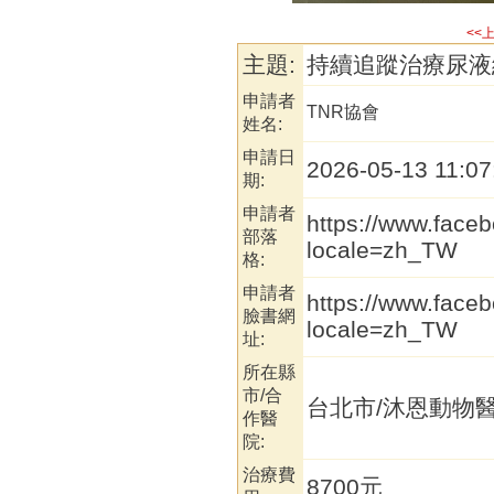
<<
主題:
持續追蹤治療尿液細
申請者
TNR協會
姓名:
申請日
2026-05-13 11:07
期:
申請者
https://www.fac
部落
locale=zh_TW
格:
申請者
https://www.fac
臉書網
locale=zh_TW
址:
所在縣
市/合
台北市/沐恩動物
作醫
院:
治療費
8700元