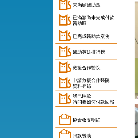
未滿額醫助區
已滿額尚未完成付款
醫助區
已完成醫助款案例
醫助英雄排行榜
救援合作醫院
申請救援合作醫院
資料登錄
我已匯款
請問要如何付款回報
協會收支明細
捐款贊助