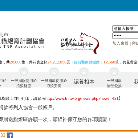
加入會員
|
密
隻，共
20,600
隻，共花費金額
24,212,850
元！
目前醫療救援案：
12,668
筆，共花費金
用於
一般捐款使用於
一般捐款使用於
一般捐款
認養相本
食
浪浪醫療
浪浪安養
贈品兌換
據為線上自行列印，請參考
http://www.tnrtw.org/news.php?news=421
】
捐款將列入協會一般帳戶。
即贈送點燈區許願一次，願貓神保守您的各項願望！
33