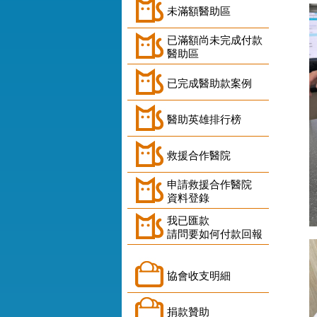
未滿額醫助區
已滿額尚未完成付款
醫助區
已完成醫助款案例
醫助英雄排行榜
救援合作醫院
申請救援合作醫院
資料登錄
我已匯款
請問要如何付款回報
協會收支明細
捐款贊助